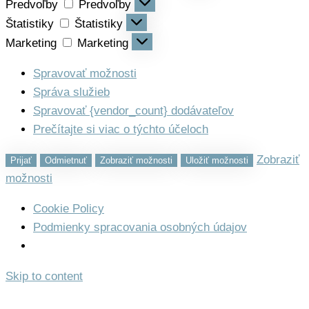
Predvoľby
Predvoľby
Štatistiky
Štatistiky
Marketing
Marketing
Spravovať možnosti
Správa služieb
Spravovať {vendor_count} dodávateľov
Prečítajte si viac o týchto účeloch
Zobraziť
Prijať
Odmietnuť
Zobraziť možnosti
Uložiť možnosti
možnosti
Cookie Policy
Podmienky spracovania osobných údajov
Skip to content