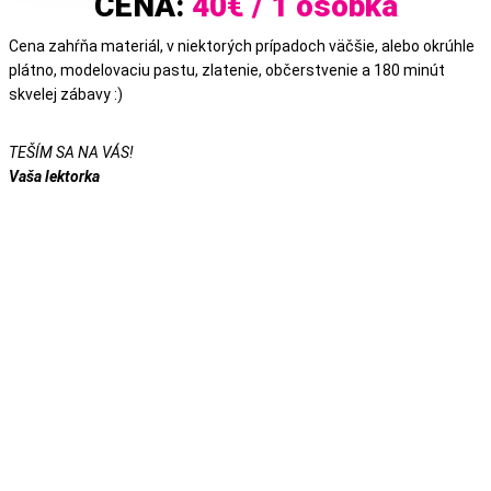
CENA:
40€ / 1 osôbka
Cena zahŕňa materiál, v niektorých prípadoch väčšie, alebo okrúhle
plátno, modelovaciu pastu, zlatenie, občerstvenie a 180 minút
skvelej zábavy :)
TEŠÍM SA NA VÁS!
Vaša lektorka