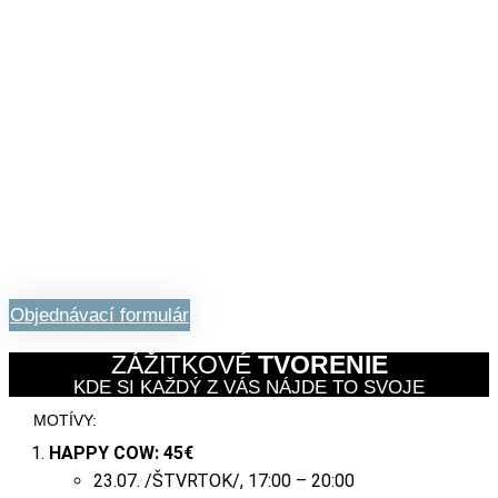
Objednávací formulár
ZÁŽITKOVÉ
TVORENIE
KDE SI KAŽDÝ Z VÁS NÁJDE TO SVOJE
MOTÍVY:
HAPPY COW:
45€
23.07. /ŠTVRTOK/, 17:00 – 20:00