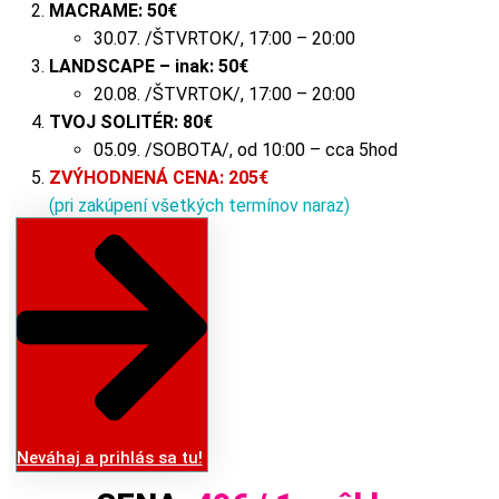
MACRAME:
50€
30.07. /ŠTVRTOK/, 17:00 – 20:00
LANDSCAPE – inak:
50
€
20.08. /ŠTVRTOK/, 17:00 – 20:00
TVOJ SOLITÉR:
80
€
05.09. /SOBOTA/, od 10:00 – cca 5hod
ZVÝHODNENÁ CENA: 205€
(pri zakúpení všetkých termínov naraz)
Neváhaj a prihlás sa tu!