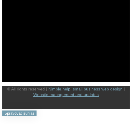
© All rights reserved |
Nimble.help: small business web design
|
Website management and updates
Spravovať súhlas