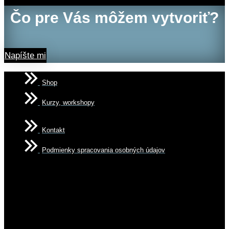
Čo pre Vás môžem vytvoriť?
Napíšte mi
Shop
Kurzy, workshopy
Kontakt
Podmienky spracovania osobných údajov