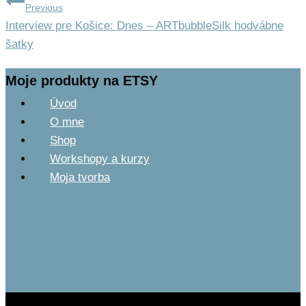
Previous
Interview pre Košice: Dnes – ARTbubbleSilk hodvábne
šatky
Moje produkty na ETSY
Úvod
O mne
Shop
Workshopy a kurzy
Moja tvorba