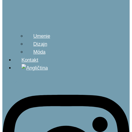
Umenie
Dizajn
Móda
Kontakt
Instagram