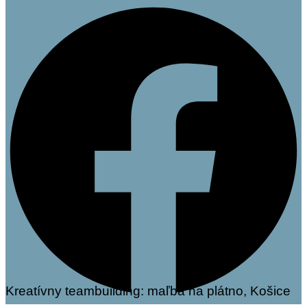
Kreatívny teambuilding: maľba na plátno, Košice