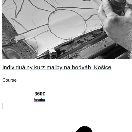
Individuálny kurz maľby na hodváb, Košice
Course
360€
/osoba