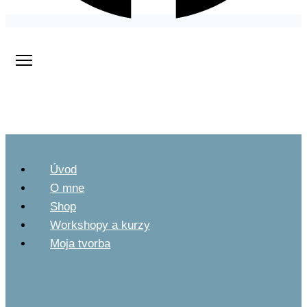
Úvod
O mne
Shop
Workshopy a kurzy
Moja tvorba