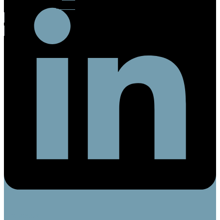
/osoba
Facebook