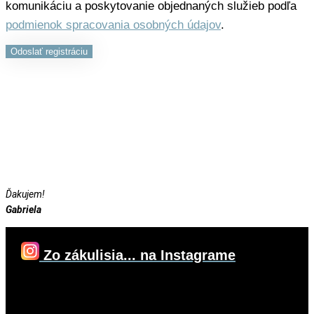
komunikáciu a poskytovanie objednaných služieb podľa
podmienok spracovania osobných údajov
.
Odoslať registráciu
Ďakujem!
Gabriela
Zo zákulisia... na Instagrame