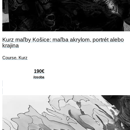
Kurz maľby Košice: maľba akrylom, portrét alebo
krajina
Course
,
Kurz
190€
/osoba