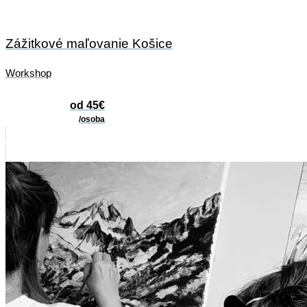
Zážitkové maľovanie Košice
Workshop
od 45€
/osoba