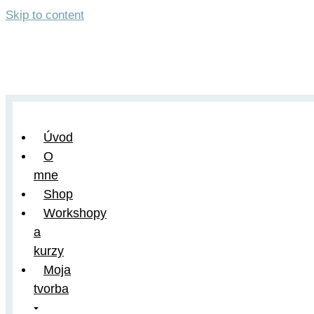
Skip to content
Úvod
O
mne
Shop
Workshopy
a
kurzy
Moja
tvorba